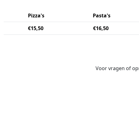
Pizza's
Pasta's
€15,50
€16,50
Voor vragen of o