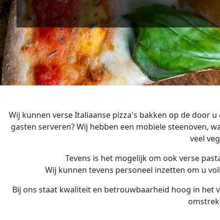
Wij kunnen verse Italiaanse pizza's bakken op de door u 
gasten serveren? Wij hebben een mobiele steenoven, waa
veel ve
Tevens is het mogelijk om ook verse pasta
Wij kunnen tevens personeel inzetten om u volle
Bij ons staat kwaliteit en betrouwbaarheid hoog in het v
omstreke