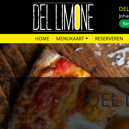
DEL
Joha
Be
HOME
MENUKAART
RESERVEREN
DEL 
EEN O