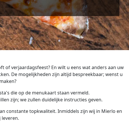
oft of verjaardagsfeest? En wilt u eens wat anders aan uw
ken. De mogelijkheden zijn altijd bespreekbaar; wenst u
 smaken?
pasta's die op de menukaart staan vermeld.
en zijn; we zullen duidelijke instructies geven.
van constante topkwaliteit.
Inmiddels zijn wij in Mierlo en
 leveren.