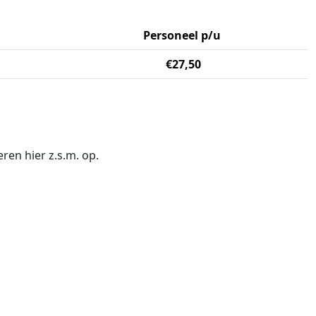
Personeel p/u
€27,50
eren hier z.s.m. op.