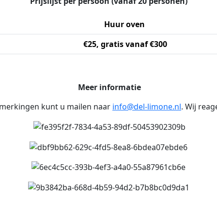
Prijslijst per persoon (vanaf 20 personen)
Huur oven
€25, gratis vanaf €300
Meer informatie
pmerkingen kunt u mailen naar
info@del-limone.nl
. Wij reag