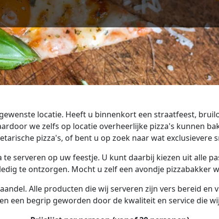
gewenste locatie. Heeft u binnenkort een straatfeest, bruil
rdoor we zelfs op locatie overheerlijke pizza's kunnen bak
getarische pizza's, of bent u op zoek naar wat exclusievere
 te serveren op uw feestje. U kunt daarbij kiezen uit alle 
dig te ontzorgen. Mocht u zelf een avondje pizzabakker will
aandel. Alle producten die wij serveren zijn vers bereid en 
n een begrip geworden door de kwaliteit en service die wij